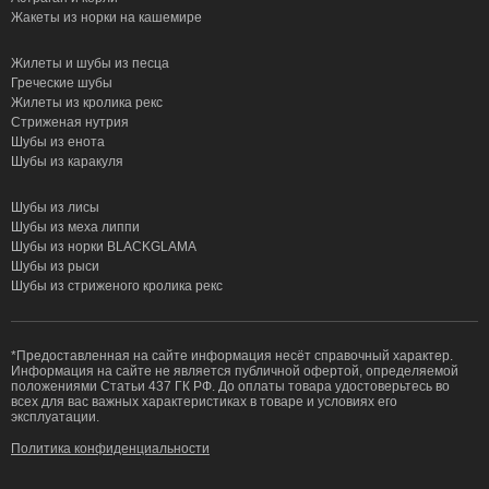
Жакеты из норки на кашемире
Жилеты и шубы из песца
Греческие шубы
Жилеты из кролика рекс
Стриженая нутрия
Шубы из енота
Шубы из каракуля
Шубы из лисы
Шубы из меха липпи
Шубы из норки BLACKGLAMA
Шубы из рыси
Шубы из стриженого кролика рекс
*Предоставленная на сайте информация несёт справочный характер.
Информация на сайте не является публичной офертой, определяемой
положениями Статьи 437 ГК РФ. До оплаты товара удостоверьтесь во
всех для вас важных характеристиках в товаре и условиях его
эксплуатации.
Политика конфиденциальности