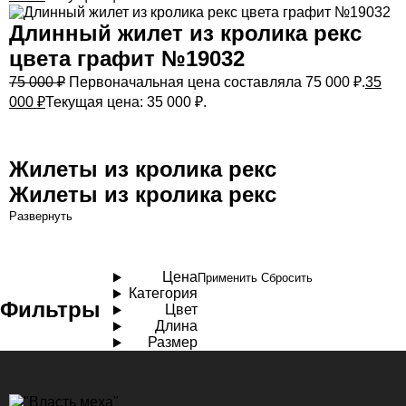
Длинный жилет из кролика рекс
цвета графит №19032
75 000
₽
Первоначальная цена составляла 75 000 ₽.
35
000
₽
Текущая цена: 35 000 ₽.
Жилеты из кролика рекс
Жилеты из кролика рекс
Развернуть
Цена
Применить
Сбросить
Категория
Фильтры
Цвет
Длина
Размер