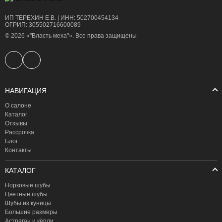
ИП ТЕРЕХИН Е.В. | ИНН: 502700454134
ОГРИП: 305502716600089
© 2026 «"Власть меха"». Все права защищены
НАВИГАЦИЯ
О салоне
Каталог
Отзывы
Рассрочка
Блог
Контакты
КАТАЛОГ
Норковые шубы
Цветные шубы
Шубы из куницы
Большие размеры
Астраган и кёрли