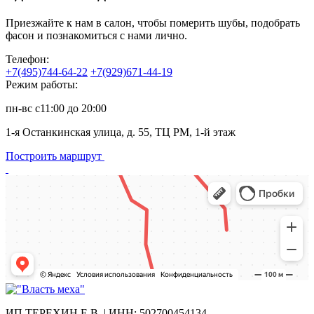
Приезжайте к нам в салон, чтобы померить шубы, подобрать
фасон и познакомиться с нами лично.
Телефон:
+7(495)744-64-22
+7(929)671-44-19
Режим работы:
пн-вс с11:00 до 20:00
1-я Останкинская улица, д. 55, ТЦ РМ, 1-й этаж
Построить маршрут
ИП ТЕРЕХИН Е.В. | ИНН: 502700454134