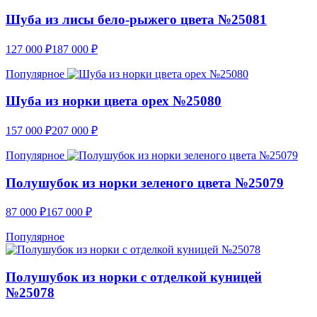
Шуба из лисы бело-рыжего цвета №25081
127 000
₽
187 000
₽
Популярное
Шуба из норки цвета орех №25080
157 000
₽
207 000
₽
Популярное
Полушубок из норки зеленого цвета №25079
87 000
₽
167 000
₽
Популярное
Полушубок из норки с отделкой куницей
№25078