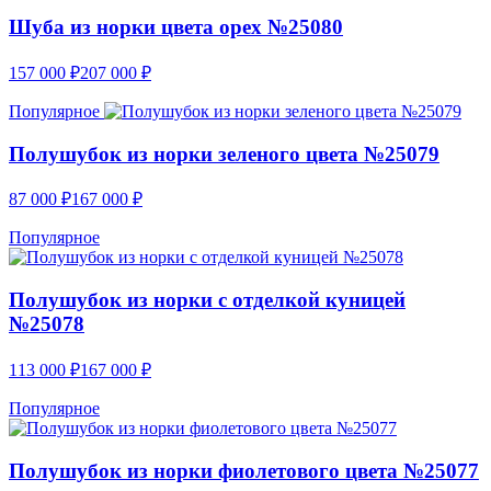
Шуба из норки цвета орех №25080
157 000
₽
207 000
₽
Популярное
Полушубок из норки зеленого цвета №25079
87 000
₽
167 000
₽
Популярное
Полушубок из норки с отделкой куницей
№25078
113 000
₽
167 000
₽
Популярное
Полушубок из норки фиолетового цвета №25077