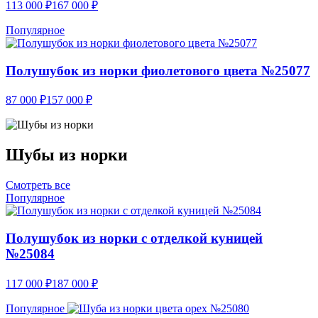
113 000
₽
167 000
₽
Популярное
Полушубок из норки фиолетового цвета №25077
87 000
₽
157 000
₽
Шубы из норки
Смотреть все
Популярное
Полушубок из норки с отделкой куницей
№25084
117 000
₽
187 000
₽
Популярное