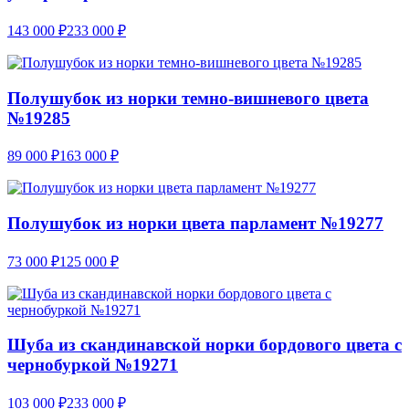
143 000
₽
233 000
₽
Полушубок из норки темно-вишневого цвета
№19285
89 000
₽
163 000
₽
Полушубок из норки цвета парламент №19277
73 000
₽
125 000
₽
Шуба из скандинавской норки бордового цвета с
чернобуркой №19271
103 000
₽
233 000
₽