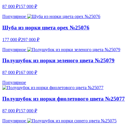
87 000
₽
157 000
₽
Популярное
Шуба из норки цвета орех №25076
177 000
₽
297 000
₽
Популярное
Полушубок из норки зеленого цвета №25079
87 000
₽
167 000
₽
Популярное
Полушубок из норки фиолетового цвета №25077
87 000
₽
157 000
₽
Популярное