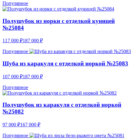
Популярное
Полушубок из норки с отделкой куницей
№25084
117 000
₽
187 000
₽
Популярное
Шуба из каракуля с отделкой норкой №25083
107 000
₽
187 000
₽
Популярное
Полушубок из каракуля с отделкой норкой
№25082
97 000
₽
167 000
₽
Популярное