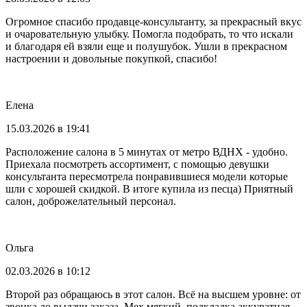
Огромное спасибо продавце-консультанту, за прекрасный вкус
и очаровательную улыбку. Помогла подобрать, то что искали
и благодаря ей взяли еще и полушубок. Ушли в прекрасном
настроении и довольные покупкой, спасибо!
Елена
15.03.2026 в 19:41
Расположение салона в 5 минутах от метро ВДНХ - удобно.
Приехала посмотреть ассортимент, с помощью девушки
консультанта пересмотрела понравившиеся модели которые
шли с хорошей скидкой. В итоге купила из песца) Приятный
салон, доброжелательный персонал.
Ольга
02.03.2026 в 10:12
Второй раз обращаюсь в этот салон. Всё на высшем уровне: от
звонка до выдачи заказа. Мех мягкий, подкладка аккуратная,