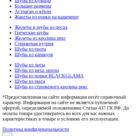
Шубы из куницы
Большие размеры
Астраган и кёрли
Жакеты из норки на кашемире
Жилеты и шубы из песца
Греческие шубы
Жилеты из кролика рекс
Стриженая нутрия
Шубы из енота
Шубы из каракуля
Шубы из лисы
Шубы из меха липпи
Шубы из норки BLACKGLAMA
Шубы из рыси
Шубы из стриженого кролика рекс
*Предоставленная на сайте информация несёт справочный
характер. Информация на сайте не является публичной
офертой, определяемой положениями Статьи 437 ГК РФ. До
оплаты товара удостоверьтесь во всех для вас важных
характеристиках в товаре и условиях его эксплуатации.
Политика конфиденциальности