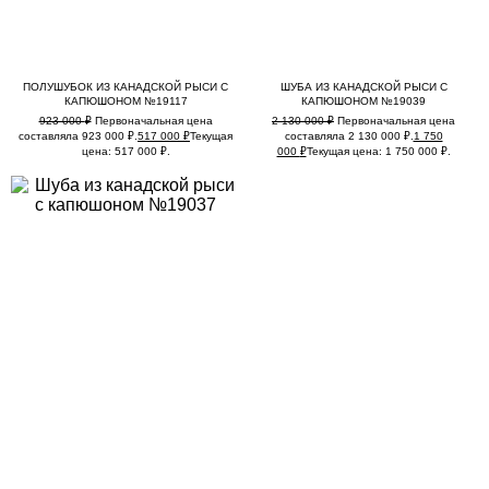
ПОЛУШУБОК ИЗ КАНАДСКОЙ РЫСИ С
ШУБА ИЗ КАНАДСКОЙ РЫСИ С
КАПЮШОНОМ №19117
КАПЮШОНОМ №19039
923 000
₽
Первоначальная цена
2 130 000
₽
Первоначальная цена
составляла 923 000 ₽.
517 000
₽
Текущая
составляла 2 130 000 ₽.
1 750
цена: 517 000 ₽.
000
₽
Текущая цена: 1 750 000 ₽.