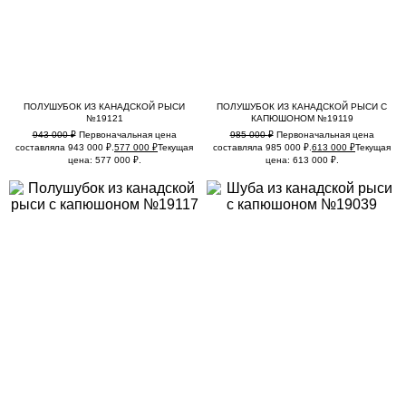
ПОЛУШУБОК ИЗ КАНАДСКОЙ РЫСИ
ПОЛУШУБОК ИЗ КАНАДСКОЙ РЫСИ С
№19121
КАПЮШОНОМ №19119
943 000
₽
Первоначальная цена
985 000
₽
Первоначальная цена
составляла 943 000 ₽.
577 000
₽
Текущая
составляла 985 000 ₽.
613 000
₽
Текущая
цена: 577 000 ₽.
цена: 613 000 ₽.