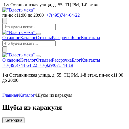
1-я Останкинская улица, д. 55, ТЦ РМ, 1-й этаж
пн-вс с11:00 до 20:00
+7(495)744-64-22
О салоне
Каталог
Отзывы
Рассрочка
Блог
Контакты
О салоне
Каталог
Отзывы
Рассрочка
Блог
Контакты
+7(495)744-64-22
+7(929)671-44-19
1-я Останкинская улица, д. 55, ТЦ РМ, 1-й этаж, пн-вс с11:00
до 20:00
Главная
/
Каталог
/
Шубы из каракуля
Шубы из каракуля
Категория