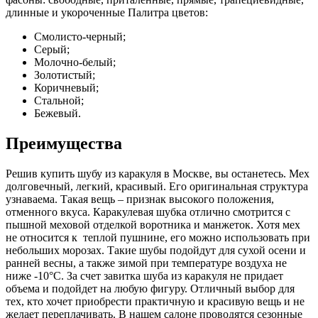
длинные и укороченные Палитра цветов:
Смолисто-черный;
Серый;
Молочно-белый;
Золотистый;
Коричневый;
Стальной;
Бежевый.
Преимущества
Решив купить шубу из каракуля в Москве, вы останетесь. Мех
долговечный, легкий, красивый. Его оригинальная структура
узнаваема. Такая вещь – признак высокого положения,
отменного вкуса. Каракулевая шубка отлично смотрится с
пышной меховой отделкой воротника и манжеток. Хотя мех
не относится к теплой пушнине, его можно использовать при
небольших морозах. Такие шубы подойдут для сухой осени и
ранней весны, а также зимой при температуре воздуха не
ниже -10°C. За счет завитка шуба из каракуля не придает
объема и подойдет на любую фигуру. Отличный выбор для
тех, кто хочет приобрести практичную и красивую вещь и не
желает переплачивать. В нашем салоне проводятся сезонные