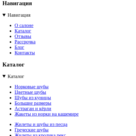
Навигация
Навигация
О салоне
Каталог
Отзывы
Рассрочка
Блог
Контакты
Каталог
Каталог
Норковые шубы
Цветные шубы
Шубы из куницы
Большие размеры
Астраган и кёрли
Жакеты из норки на кашемире
Жилеты и шубы из песца
Греческие шубы
Жилеты из кролика рекс