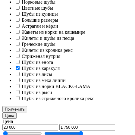
Норковые шубы
Цветные шубы
Шубы из куницы
Большие размеры
Астраган и кёрли
Жакеты из норки на кашемире
Жилеты и шубы из песца
Греческие шубы
Жилеты из кролика рекс
Стриженая нутрия
Шубы из енота
Шубы из каракуля
Шубы из лисы
Шубы из меха липпи
Шубы из норки BLACKGLAMA
Шубы из рыси
Шубы из стриженого кролика рекс
Применить
Цена
Цена