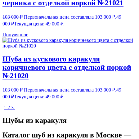
черника с отделкой норкой №21021
103 000
₽
Первоначальная цена составляла 103 000 ₽.
49
000
₽
Текущая цена: 49 000 ₽.
Популярное
Шуба из кускового каракуля
коричневого цвета с отделкой норкой
№21020
103 000
₽
Первоначальная цена составляла 103 000 ₽.
49
000
₽
Текущая цена: 49 000 ₽.
1
2
3
Шубы из каракуля
Каталог шуб из каракуля в Москве —