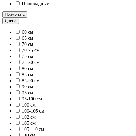
Шоколадный
Применить
Длина
60 см
65 см
70 см
70-75 см
75 см
75-80 см
80 см
85 см
85-90 см
90 см
95 см
95-100 см
100 см
100-105 см
102 см
105 см
105-110 см
110 см