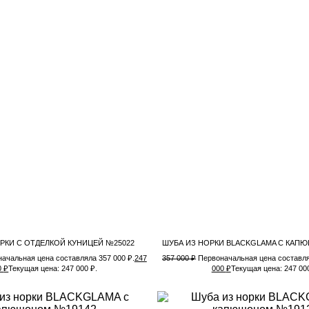
РКИ С ОТДЕЛКОЙ КУНИЦЕЙ №25022
ШУБА ИЗ НОРКИ BLACKGLAMA С КАП
ачальная цена составляла 357 000 ₽.
247
357 000
₽
Первоначальная цена составля
0
₽
Текущая цена: 247 000 ₽.
000
₽
Текущая цена: 247 000