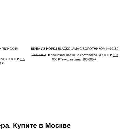
АНГЛИЙСКИМ
ШУБА ИЗ НОРКИ BLACKGLAMA С ВОРОТНИКОМ №19150
347 000
₽
Первоначальная цена составляла 347 000 ₽.
193
ла 383 000 ₽.
195
000
₽
Текущая цена: 193 000 ₽.
 ₽.
ра. Купите в Москве