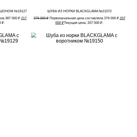
ЮШОНОМ №19127
ШУБА ИЗ НОРКИ BLACKGLAMA №21072
ла 387 000 ₽.
217
379 000
₽
Первоначальная цена составляла 379 000 ₽.
207
 ₽.
000
₽
Текущая цена: 207 000 ₽.