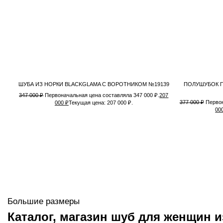
ШУБА ИЗ НОРКИ BLACKGLAMA C ВОРОТНИКОМ №19139
ПОЛУШУБОК П
347 000
₽
Первоначальная цена составляла 347 000 ₽.
207
377 000
₽
Первон
000
₽
Текущая цена: 207 000 ₽.
00
Большие размеры
Каталог, магазин шуб для женщин и