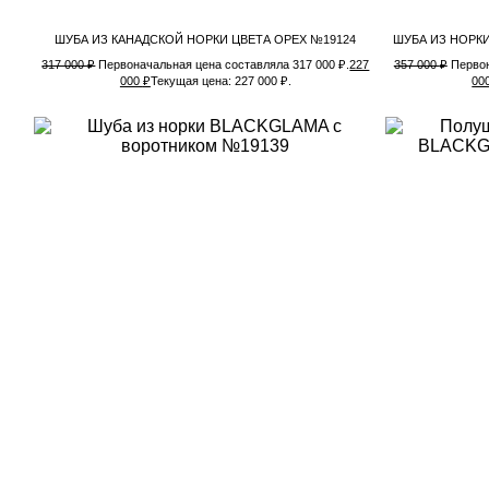
ШУБА ИЗ КАНАДСКОЙ НОРКИ ЦВЕТА ОРЕХ №19124
ШУБА ИЗ НОРК
317 000
₽
Первоначальная цена составляла 317 000 ₽.
227
357 000
₽
Первон
000
₽
Текущая цена: 227 000 ₽.
00