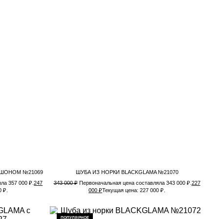
ЮШОНОМ №21069
ШУБА ИЗ НОРКИ BLACKGLAMA №21070
ла 357 000 ₽.
247
343 000
₽
Первоначальная цена составляла 343 000 ₽.
227
 ₽.
000
₽
Текущая цена: 227 000 ₽.
ПОПУЛЯРНОЕ