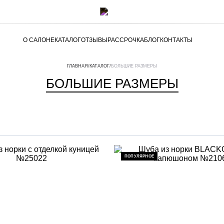
О САЛОНЕ
КАТАЛОГ
ОТЗЫВЫ
РАССРОЧКА
БЛОГ
КОНТАКТЫ
ГЛАВНАЯ
/
КАТАЛОГ
/
БОЛЬШИЕ РАЗМЕРЫ
БОЛЬШИЕ РАЗМЕРЫ
ПОПУЛЯРНОЕ