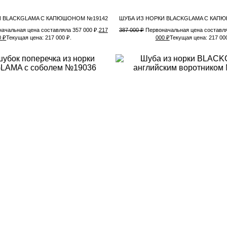
И BLACKGLAMA С КАПЮШОНОМ №19142
ШУБА ИЗ НОРКИ BLACKGLAMA С КАП
ачальная цена составляла 357 000 ₽.
217
387 000
₽
Первоначальная цена составля
0
₽
Текущая цена: 217 000 ₽.
000
₽
Текущая цена: 217 000