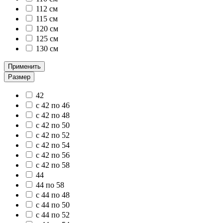
112 см
115 см
120 см
125 см
130 см
Применить
Размер
42
с 42 по 46
с 42 по 48
с 42 по 50
с 42 по 52
с 42 по 54
с 42 по 56
с 42 по 58
44
44 по 58
с 44 по 48
с 44 по 50
с 44 по 52