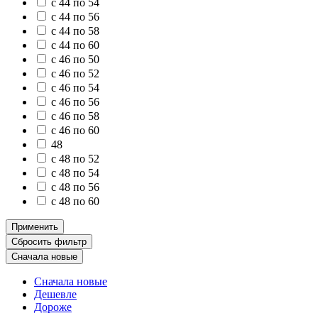
с 44 по 54
с 44 по 56
с 44 по 58
с 44 по 60
с 46 по 50
с 46 по 52
с 46 по 54
с 46 по 56
с 46 по 58
с 46 по 60
48
с 48 по 52
с 48 по 54
с 48 по 56
с 48 по 60
Применить
Сбросить фильтр
Сначала новые
Сначала новые
Дешевле
Дороже