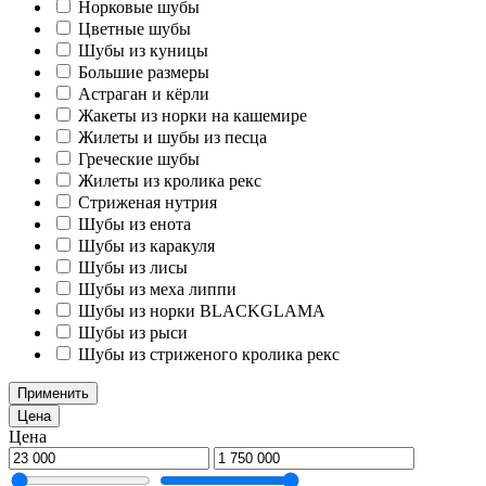
Норковые шубы
Цветные шубы
Шубы из куницы
Большие размеры
Астраган и кёрли
Жакеты из норки на кашемире
Жилеты и шубы из песца
Греческие шубы
Жилеты из кролика рекс
Стриженая нутрия
Шубы из енота
Шубы из каракуля
Шубы из лисы
Шубы из меха липпи
Шубы из норки BLACKGLAMA
Шубы из рыси
Шубы из стриженого кролика рекс
Применить
Цена
Цена