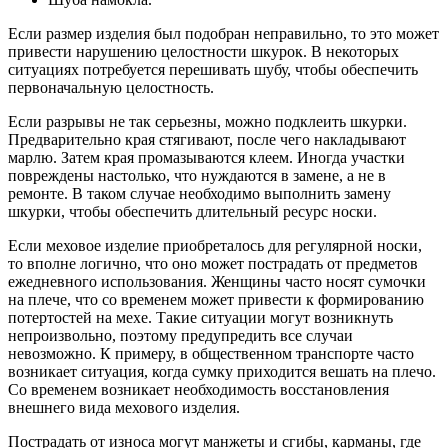
Если размер изделия был подобран неправильно, то это может
привести нарушению целостности шкурок. В некоторых
ситуациях потребуется перешивать шубу, чтобы обеспечить
первоначальную целостность.
Если разрывы не так серьезны, можно подклеить шкурки.
Предварительно края стягивают, после чего накладывают
марлю. Затем края промазываются клеем. Иногда участки
повреждены настолько, что нуждаются в замене, а не в
ремонте. В таком случае необходимо выполнить замену
шкурки, чтобы обеспечить длительный ресурс носки.
Если меховое изделие приобреталось для регулярной носки,
то вполне логично, что оно может пострадать от предметов
ежедневного использования. Женщины часто носят сумочки
на плече, что со временем может привести к формированию
потертостей на мехе. Такие ситуации могут возникнуть
непроизвольно, поэтому предупредить все случаи
невозможно. К примеру, в общественном транспорте часто
возникает ситуация, когда сумку приходится вешать на плечо.
Со временем возникает необходимость восстановления
внешнего вида мехового изделия.
Пострадать от износа могут манжеты и сгибы, карманы, где