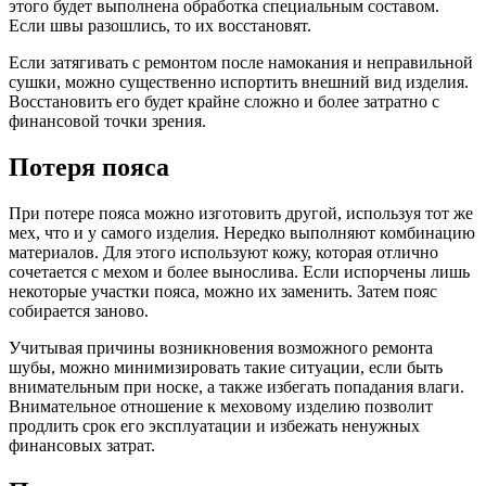
этого будет выполнена обработка специальным составом.
Если швы разошлись, то их восстановят.
Если затягивать с ремонтом после намокания и неправильной
сушки, можно существенно испортить внешний вид изделия.
Восстановить его будет крайне сложно и более затратно с
финансовой точки зрения.
Потеря пояса
При потере пояса можно изготовить другой, используя тот же
мех, что и у самого изделия. Нередко выполняют комбинацию
материалов. Для этого используют кожу, которая отлично
сочетается с мехом и более вынослива. Если испорчены лишь
некоторые участки пояса, можно их заменить. Затем пояс
собирается заново.
Учитывая причины возникновения возможного ремонта
шубы, можно минимизировать такие ситуации, если быть
внимательным при носке, а также избегать попадания влаги.
Внимательное отношение к меховому изделию позволит
продлить срок его эксплуатации и избежать ненужных
финансовых затрат.