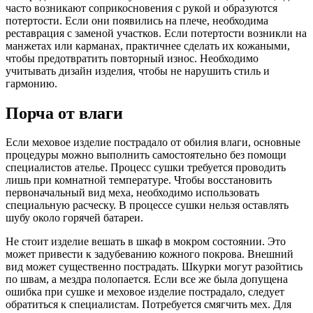
часто возникают соприкосновения с рукой и образуются
потертости. Если они появились на плече, необходима
реставрация с заменой участков. Если потертости возникли на
манжетах или карманах, практичнее сделать их кожаными,
чтобы предотвратить повторный износ. Необходимо
учитывать дизайн изделия, чтобы не нарушить стиль и
гармонию.
Порча от влаги
Если меховое изделие пострадало от обилия влаги, основные
процедуры можно выполнить самостоятельно без помощи
специалистов ателье. Процесс сушки требуется проводить
лишь при комнатной температуре. Чтобы восстановить
первоначальный вид меха, необходимо использовать
специальную расческу. В процессе сушки нельзя оставлять
шубу около горячей батареи.
Не стоит изделие вешать в шкаф в мокром состоянии. Это
может привести к задубеванию кожного покрова. Внешний
вид может существенно пострадать. Шкурки могут разойтись
по швам, а мездра полопается. Если все же была допущена
ошибка при сушке и меховое изделие пострадало, следует
обратиться к специалистам. Потребуется смягчить мех. Для