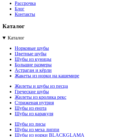
Рассрочка
Блог
Контакты
Каталог
Каталог
Норковые шубы
Цветные шубы
Шубы из куницы
Большие размеры
Астраган и кёрли
Жакеты из норки на кашемире
Жилеты и шубы из песца
Греческие шубы
Жилеты из кролика рекс
Стриженая нутрия
Шубы из енота
Шубы из каракуля
Шубы из лисы
Шубы из меха липпи
Шубы из норки BLACKGLAMA