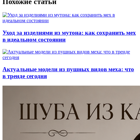
Похожие статьи
Уход за изделиями из мутона: как сохранить мех
в идеальном состоянии
Актуальные модели из пушных видов меха: что
в тренде сегодня