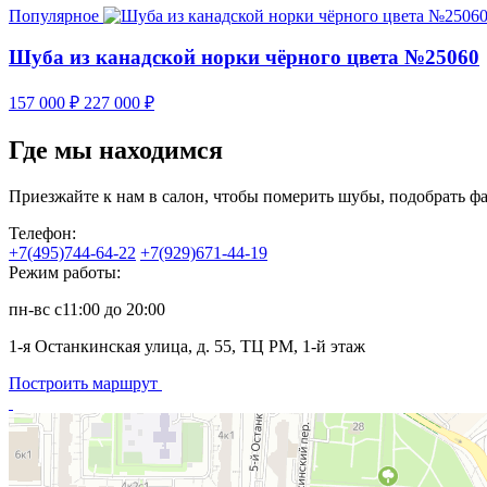
Популярное
Шуба из канадской норки чёрного цвета №25060
157 000
₽
227 000
₽
Где мы находимся
Приезжайте к нам в салон, чтобы померить шубы, подобрать фа
Телефон:
+7(495)744-64-22
+7(929)671-44-19
Режим работы:
пн-вс с11:00 до 20:00
1-я Останкинская улица, д. 55, ТЦ РМ, 1-й этаж
Построить маршрут