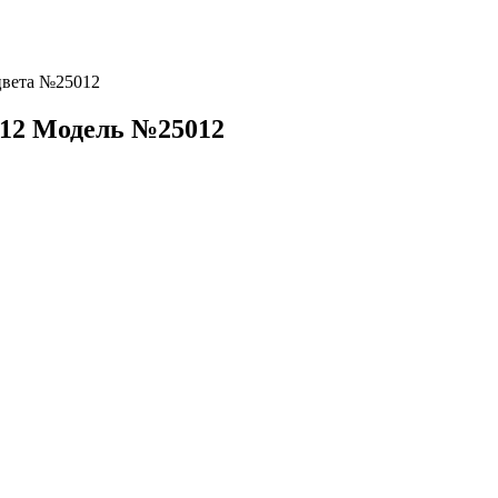
цвета №25012
012
Модель №25012