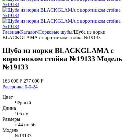
Главная
/
Каталог
/
Норковые шубы
/
Шуба из норки
BLACKGLAMA с воротником стойка №19133
Шуба из норки BLACKGLAMA с
воротником стойка №19133
Модель
№19133
163 000
₽
277 000
₽
Рассрочка 0-0-24
Цвет
Чёрный
Длина
105 см
Размеры
с 44 по 56
Модель
№19133