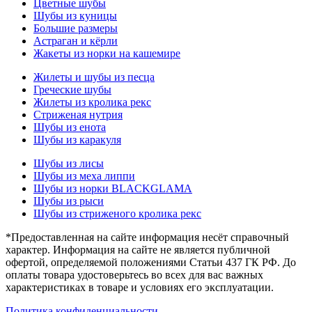
Цветные шубы
Шубы из куницы
Большие размеры
Астраган и кёрли
Жакеты из норки на кашемире
Жилеты и шубы из песца
Греческие шубы
Жилеты из кролика рекс
Стриженая нутрия
Шубы из енота
Шубы из каракуля
Шубы из лисы
Шубы из меха липпи
Шубы из норки BLACKGLAMA
Шубы из рыси
Шубы из стриженого кролика рекс
*Предоставленная на сайте информация несёт справочный
характер. Информация на сайте не является публичной
офертой, определяемой положениями Статьи 437 ГК РФ. До
оплаты товара удостоверьтесь во всех для вас важных
характеристиках в товаре и условиях его эксплуатации.
Политика конфиденциальности