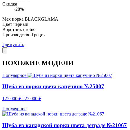
Скидка
-28%
Мех норка BLACKGLAMA
Цвет черный
Воротник стойка
Производство Греция
Где купить
ПОХОЖИЕ МОДЕЛИ
Популярное
Шуба из норки цвета капучино №25007
127 000
₽
227 000
₽
Популярное
Шуба из канадской норки цвета деграде №21067