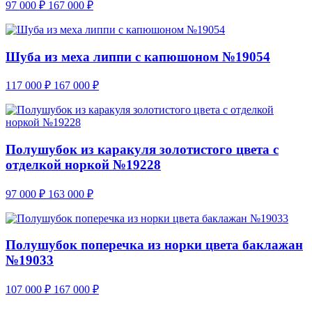
97 000
₽
167 000
₽
Шуба из меха липпи с капюшоном №19054
117 000
₽
167 000
₽
Полушубок из каракуля золотистого цвета с
отделкой норкой №19228
97 000
₽
163 000
₽
Полушубок поперечка из норки цвета баклажан
№19033
107 000
₽
167 000
₽