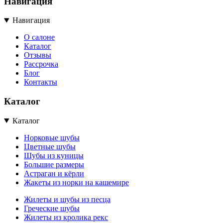
Навигация
Навигация
О салоне
Каталог
Отзывы
Рассрочка
Блог
Контакты
Каталог
Каталог
Норковые шубы
Цветные шубы
Шубы из куницы
Большие размеры
Астраган и кёрли
Жакеты из норки на кашемире
Жилеты и шубы из песца
Греческие шубы
Жилеты из кролика рекс