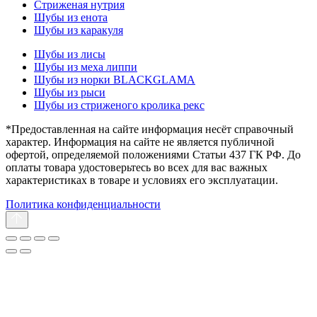
Стриженая нутрия
Шубы из енота
Шубы из каракуля
Шубы из лисы
Шубы из меха липпи
Шубы из норки BLACKGLAMA
Шубы из рыси
Шубы из стриженого кролика рекс
*Предоставленная на сайте информация несёт справочный
характер. Информация на сайте не является публичной
офертой, определяемой положениями Статьи 437 ГК РФ. До
оплаты товара удостоверьтесь во всех для вас важных
характеристиках в товаре и условиях его эксплуатации.
Политика конфиденциальности