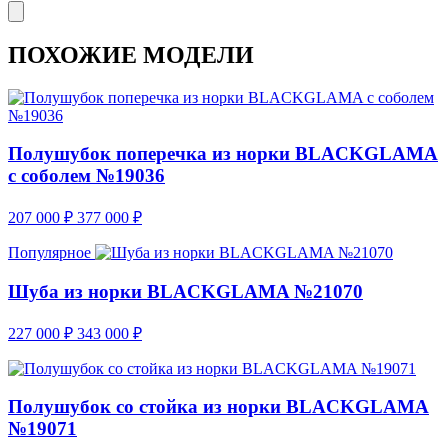
ПОХОЖИЕ МОДЕЛИ
Полушубок поперечка из норки BLACKGLAMA
с соболем №19036
207 000
₽
377 000
₽
Популярное
Шуба из норки BLACKGLAMA №21070
227 000
₽
343 000
₽
Полушубок со стойка из норки BLACKGLAMA
№19071