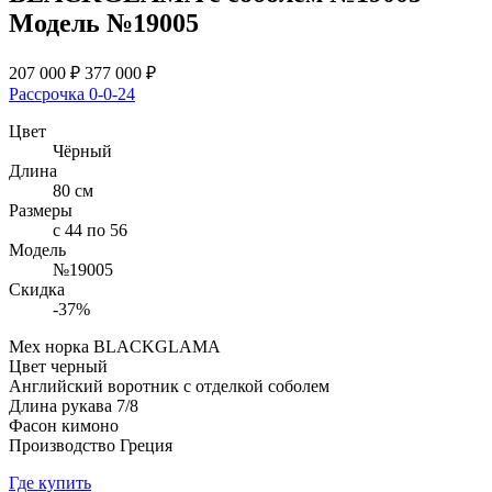
Модель №19005
207 000
₽
377 000
₽
Рассрочка 0-0-24
Цвет
Чёрный
Длина
80 см
Размеры
с 44 по 56
Модель
№19005
Скидка
-37%
Мех норка BLACKGLAMA
Цвет черный
Английский воротник с отделкой соболем
Длина рукава 7/8
Фасон кимоно
Производство Греция
Где купить