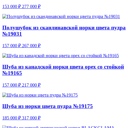
153 000
₽
277 000
₽
Полушубок из скандинавской норки цвета пудра
№19031
157 000
₽
267 000
₽
Шуба из канадской норки цвета орех со стойкой
№19165
157 000
₽
217 000
₽
Шуба из норки цвета пудра №19175
185 000
₽
317 000
₽