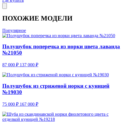
Где купить
ПОХОЖИЕ МОДЕЛИ
Популярное
Полушубок поперечка из норки цвета лаванда
№21050
87 000
₽
137 000
₽
Полушубок из стриженой норки с куницей
№19030
75 000
₽
167 000
₽