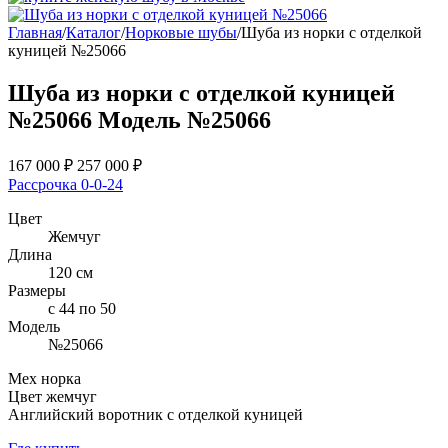
Главная
/
Каталог
/
Норковые шубы
/
Шуба из норки с отделкой
куницей №25066
Шуба из норки с отделкой куницей
№25066
Модель №25066
167 000
₽
257 000
₽
Рассрочка 0-0-24
Цвет
Жемчуг
Длина
120 см
Размеры
с 44 по 50
Модель
№25066
Мех норка
Цвет жемчуг
Английский воротник с отделкой куницей