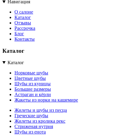
Навигация
О салоне
Каталог
Отзывы
Рассрочка
Блог
Контакты
Каталог
Каталог
Норковые шубы
Цветные шубы
Шубы из куницы
Большие размеры
Астраган и кёрли
Жакеты из норки на кашемире
Жилеты и шубы из песца
Греческие шубы
Жилеты из кролика рекс
Стриженая нутрия
Шубы из енота