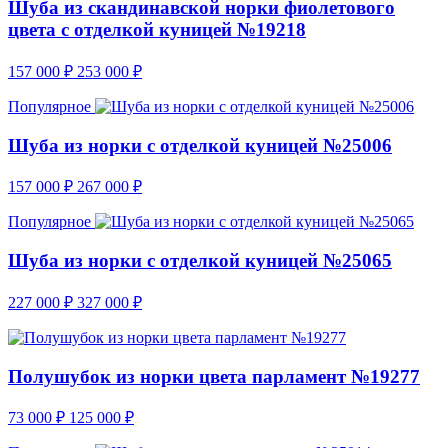
Шуба из скандинавской норки фиолетового
цвета с отделкой куницей №19218
157 000
₽
253 000
₽
Популярное
Шуба из норки с отделкой куницей №25006
157 000
₽
267 000
₽
Популярное
Шуба из норки с отделкой куницей №25065
227 000
₽
327 000
₽
Полушубок из норки цвета парламент №19277
73 000
₽
125 000
₽